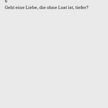
6
Geht eine Liebe, die ohne Lust ist, tiefer?