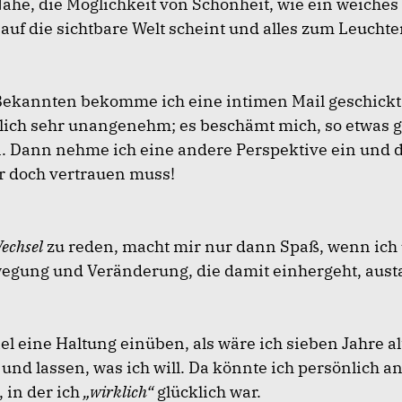
ähe, die Möglichkeit von Schönheit, wie ein weiches 
auf die sichtbare Welt scheint und alles zum Leuchte
Bekannten bekomme ich eine intimen Mail geschickt.
lich sehr unangenehm; es beschämt mich, so etwas g
Dann nehme ich eine andere Perspektive ein und d
ir doch vertrauen muss!
echsel
zu reden, macht mir nur dann Spaß, wenn ich 
egung und Veränderung, die damit einhergeht, aus
l eine Haltung einüben, als wäre ich sieben Jahre al
und lassen, was ich will. Da könnte ich persönlich an
 in der ich
„wirklich“
glücklich war.