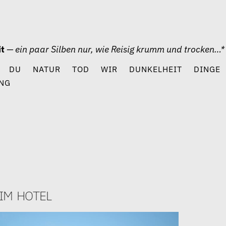
it
— ein paar Silben nur, wie Reisig krumm und trocken…*
DU
NATUR
TOD
WIR
DUNKELHEIT
DINGE
NG
im hotel