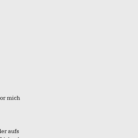
vor mich
der aufs