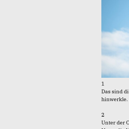
1
Das sind d
hinwerkle.
2
Unter der O