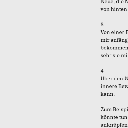
Neue, die N
von hinten 
3
Von einer 
mir anfäng
bekommen. 
sehr sie m
4
Über den
W
innere Bew
kann.
Zum Beispie
könnte tun 
anknüpfen,