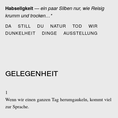
Zum
Habseligkeit
— ein paar Silben nur, wie Reisig
Inhalt
krumm und trocken…*
springen
DA
STILL
DU
NATUR
TOD
WIR
DUNKELHEIT
DINGE
AUSSTELLUNG
gelegenheit
1
Wenn wir einen ganzen Tag herumgaukeln, kommt viel
zur Sprache.