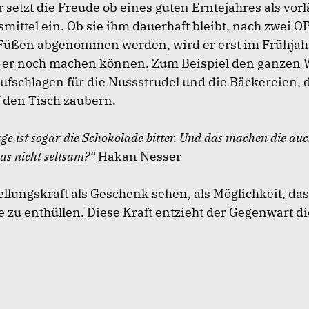
 setzt die Freude ob eines guten Erntejahres als vorl
ittel ein. Ob sie ihm dauerhaft bleibt, nach zwei OP
Füßen abgenommen werden, wird er erst im Frühjah
d er noch machen können. Zum Beispiel den ganzen 
ufschlagen für die Nussstrudel und die Bäckereien, d
f den Tisch zaubern.
ge ist sogar die Schokolade bitter. Und das machen die au
 das nicht seltsam?“
Hakan Nesser
ellungskraft als Geschenk sehen, als Möglichkeit, das
 zu enthüllen. Diese Kraft entzieht der Gegenwart d