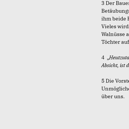
3 Der Bauer
Betäubungsm
ihm beide 
Vieles wir
Walnüsse a
Töchter au
4 „
Heutzuta
Absicht, ist
5 Die Vorst
Unmögliche
über uns.