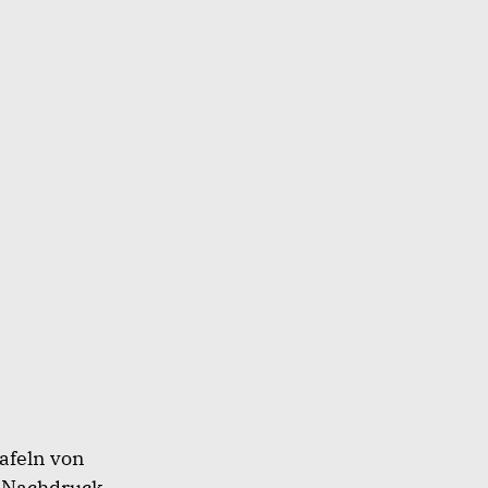
afeln von
 Nachdruck