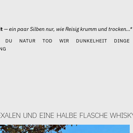
it
— ein paar Silben nur, wie Reisig krumm und trocken…*
DU
NATUR
TOD
WIR
DUNKELHEIT
DINGE
NG
xalen und eine halbe flasche whisk