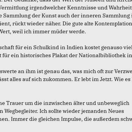
 Vermittlung irgendwelcher Kenntnisse und Wahrheite
e Sammlung der Kunst auch der inneren Sammlung 
ent, rückt wieder näher. Die gute alte Kontemplatio
Wert, weil ich immer müder werde.
chaft für ein Schulkind in Indien kostet genauso vie
 für ein historisches Plakat der Nationalbibliothek i
swerte an ihm ist genau das, was mich oft zur Verzwe
lässt alles auf sich zukommen. Er lebt im Jetzt. Wie e
ine Trauer um die inzwischen älter und unbeweglich
 Wegbegleiter. Ich sollte wieder jemanden Neues
en. Immer die gleichen Impulse, die außerdem schw