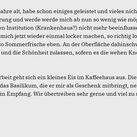
Jahre alt, habe schon einiges geleistet und vieles nich
rung und werde werde mich ab nun so wenig wie mö
en Institution (Krankenhaus?) nicht mehr beeinfluss
mich jetzt wieder einmal locker machen, so richtig lo
 so Sommerfrische eben. An der Oberfläche dahinsc
und die Schönheit zulassen, sofern es die wehen K
beit geht sich ein kleines Eis im Kaffeehaus aus. Die
das Basilikum, die er mir als Geschenk mitbringt, n
in Empfang. Wir übertreiben sehr gerne und viel zu 