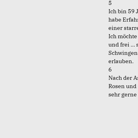
5
Ich bin 59 
habe Erfah
einer starr
Ich möchte 
und frei …
Schwingen 
erlauben.
6
Nach der Ar
Rosen und 
sehr gerne 