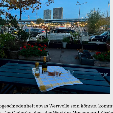
bgeschiedenheit etwas Wertvolle sein könnte, kommt
n. Der Gedanke, dass der Wert der Museen und Kirch