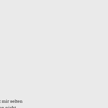
 mir selten
en nicht