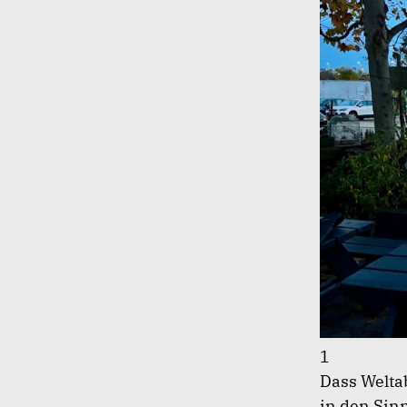
1
Dass Welta
in den Sin