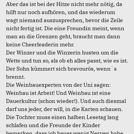
Aber das ist bei der Hitze nicht mehr nötig, da
hilft nur noch aufhören, und das wiederum
wagt niemand auszusprechen, bevor die Zeile
nicht fertig ist. Die eine Freundin meint, wenn
man an die Grenzen geht, braucht man dann
keine Cheerleaderin mehr.
Der Winzer und die Winzerin husten um die
Wette und tun so, als ob eh alles passt, wie es ist.
Der Sohn kümmert sich bravourös, wenn`s
brennt.
Die Weinbauexperten von der Uni sagen:
Weinbau ist Arbeit! Und Weinbau ist eine
Dauerkultur (schon wieder!). Und auch diesmal
darf uns jeder, der will, in die Karten schauen.
Die Tochter muss einen halben Lesetag lang
schlafen und die Freunde der Kinder
bemerken, dass ich heuer wenig Nerven habe