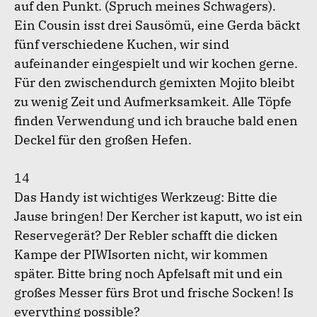
auf den Punkt. (Spruch meines Schwagers).
Ein Cousin isst drei Sausömü, eine Gerda bäckt
fünf verschiedene Kuchen, wir sind
aufeinander eingespielt und wir kochen gerne.
Für den zwischendurch gemixten Mojito bleibt
zu wenig Zeit und Aufmerksamkeit. Alle Töpfe
finden Verwendung und ich brauche bald enen
Deckel für den großen Hefen.
14
Das Handy ist wichtiges Werkzeug: Bitte die
Jause bringen! Der Kercher ist kaputt, wo ist ein
Reservegerät? Der Rebler schafft die dicken
Kampe der PIWIsorten nicht, wir kommen
später. Bitte bring noch Apfelsaft mit und ein
großes Messer fürs Brot und frische Socken! Is
everything possible?