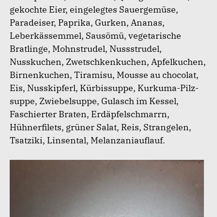
gekochte Eier, eingelegtes Sauergemüse,
Paradeiser, Paprika, Gurken, Ananas,
Leberkässemmel, Sausömü, vegetarische
Bratlinge, Mohnstrudel, Nussstrudel,
Nusskuchen, Zwetschkenkuchen, Apfelkuchen,
Birnenkuchen, Tiramisu, Mousse au chocolat,
Eis, Nusskipferl, Kürbissuppe, Kurkuma-Pilz-
suppe, Zwiebelsuppe, Gulasch im Kessel,
Faschierter Braten, Erdäpfelschmarrn,
Hühnerfilets, grüner Salat, Reis, Strangelen,
Tsatziki, Linsental, Melanzaniauflauf.