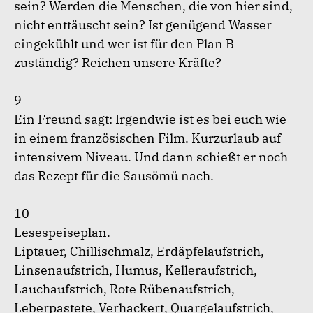
sein? Werden die Menschen, die von hier sind,
nicht enttäuscht sein? Ist genügend Wasser
eingekühlt und wer ist für den Plan B
zuständig? Reichen unsere Kräfte?
9
Ein Freund sagt: Irgendwie ist es bei euch wie
in einem französischen Film. Kurzurlaub auf
intensivem Niveau. Und dann schießt er noch
das Rezept für die Sausömü nach.
10
Lesespeiseplan.
Liptauer, Chillischmalz, Erdäpfelaufstrich,
Linsenaufstrich, Humus, Kelleraufstrich,
Lauchaufstrich, Rote Rübenaufstrich,
Leberpastete, Verhackert, Quargelaufstrich,