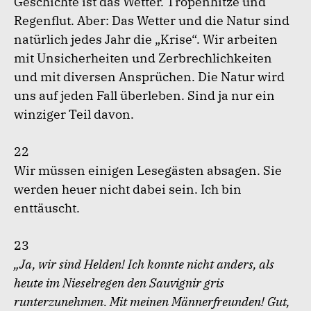
Geschichte ist das Wetter. Tropenhitze und
Regenflut. Aber: Das Wetter und die Natur sind
natürlich jedes Jahr die „Krise“. Wir arbeiten
mit Unsicherheiten und Zerbrechlichkeiten
und mit diversen Ansprüchen. Die Natur wird
uns auf jeden Fall überleben. Sind ja nur ein
winziger Teil davon.
22
Wir müssen einigen Lesegästen absagen. Sie
werden heuer nicht dabei sein. Ich bin
enttäuscht.
23
„Ja, wir sind Helden! Ich konnte nicht anders, als
heute im Nieselregen den Sauvignir gris
runterzunehmen. Mit meinen Männerfreunden! Gut,