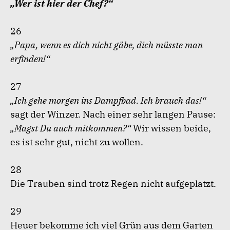
„Wer ist hier der Chef?“
26
„Papa, wenn es dich nicht gäbe, dich müsste man
erfinden!“
27
„Ich gehe morgen ins Dampfbad. Ich brauch das!“
sagt der Winzer. Nach einer sehr langen Pause:
„Magst Du auch mitkommen?“
Wir wissen beide,
es ist sehr gut, nicht zu wollen.
28
Die Trauben sind trotz Regen nicht aufgeplatzt.
29
Heuer bekomme ich viel Grün aus dem Garten