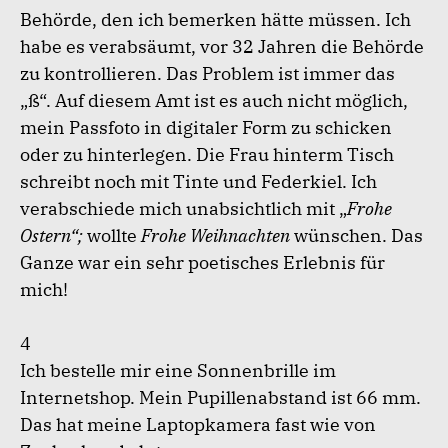
Behörde, den ich bemerken hätte müssen. Ich
habe es verabsäumt, vor 32 Jahren die Behörde
zu kontrollieren. Das Problem ist immer das
„ß“. Auf diesem Amt ist es auch nicht möglich,
mein Passfoto in digitaler Form zu schicken
oder zu hinterlegen. Die Frau hinterm Tisch
schreibt noch mit Tinte und Federkiel. Ich
verabschiede mich unabsichtlich mit „
Frohe
Ostern“;
wollte
Frohe Weihnachten
wünschen. Das
Ganze war ein sehr poetisches Erlebnis für
mich!
4
Ich bestelle mir eine Sonnenbrille im
Internetshop. Mein Pupillenabstand ist 66 mm.
Das hat meine Laptopkamera fast wie von