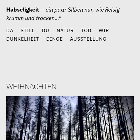
Zum
Habseligkeit
— ein paar Silben nur, wie Reisig
Inhalt
krumm und trocken…*
springen
DA
STILL
DU
NATUR
TOD
WIR
DUNKELHEIT
DINGE
AUSSTELLUNG
weihnachten