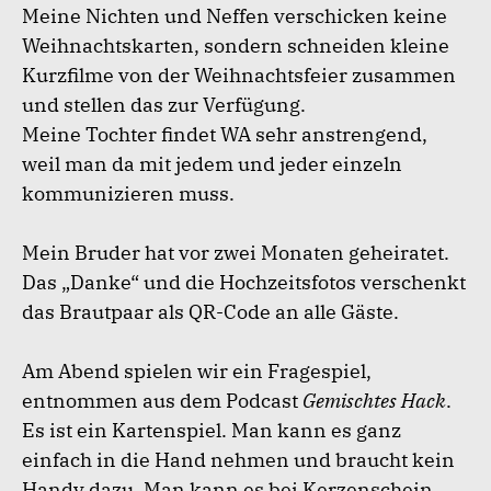
Meine Nichten und Neffen verschicken keine
Weihnachtskarten, sondern schneiden kleine
Kurzfilme von der Weihnachtsfeier zusammen
und stellen das zur Verfügung.
Meine Tochter findet WA sehr anstrengend,
weil man da mit jedem und jeder einzeln
kommunizieren muss.
Mein Bruder hat vor zwei Monaten geheiratet.
Das „Danke“ und die Hochzeitsfotos verschenkt
das Brautpaar als QR-Code an alle Gäste.
Am Abend spielen wir ein Fragespiel,
entnommen aus dem Podcast
Gemischtes Hack
.
Es ist ein Kartenspiel. Man kann es ganz
einfach in die Hand nehmen und braucht kein
Handy dazu. Man kann es bei Kerzenschein