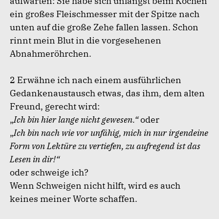
aufwarten: Sie habe sich unlängst beim Kochen
ein großes Fleischmesser mit der Spitze nach
unten auf die große Zehe fallen lassen. Schon
rinnt mein Blut in die vorgesehenen
Abnahmeröhrchen.
2 Erwähne ich nach einem ausführlichen
Gedankenaustausch etwas, das ihm, dem alten
Freund, gerecht wird:
„
Ich bin hier lange nicht gewesen.“
oder
„
Ich bin nach wie vor unfähig, mich in nur irgendeine
Form von Lektüre zu vertiefen, zu aufregend ist das
Lesen in dir!“
oder schweige ich?
Wenn Schweigen nicht hilft, wird es auch
keines meiner Worte schaffen.