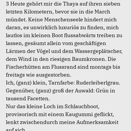
3 Heute gehört mir die Thaya auf ihren sieben
letzten Kilometern, bevor sie in die March
mündet. Keine Menschenseele hindert mich
daran, es unwirklich luxuriös zu finden, mich
lautlos im kleinen Boot flussabwärts treiben zu
lassen, gesäumt allein vom geschäftigen
Lärmen der Vögel und dem Wassergeplätscher,
dem Wind in den riesigen Baumkronen. Die
Fischerhütten am Flussrand sind montags bis
freitags wie ausgestorben.
Ich, (ganz) klein, Tarnfarbe: Ruderleiberlgrau.
Gegenüber, (ganz) groß der Auwald: Grün in
tausend Facetten.
Nur das kleine Loch im Schlauchboot,
provisorisch mit einem Kaugummi geflickt,
lenkt zwischendurch meine Aufmerksamkeit
auf sich.