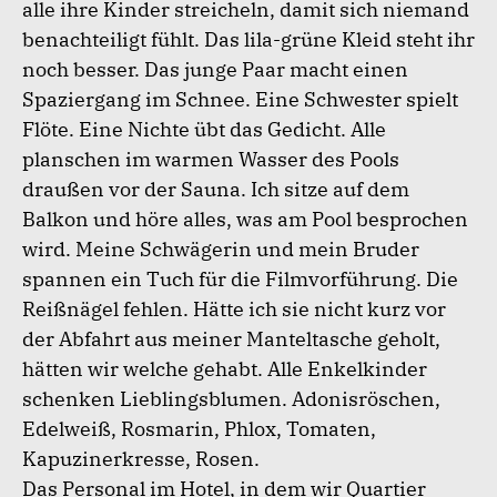
alle ihre Kinder streicheln, damit sich niemand
benachteiligt fühlt. Das lila-grüne Kleid steht ihr
noch besser. Das junge Paar macht einen
Spaziergang im Schnee. Eine Schwester spielt
Flöte. Eine Nichte übt das Gedicht. Alle
planschen im warmen Wasser des Pools
draußen vor der Sauna. Ich sitze auf dem
Balkon und höre alles, was am Pool besprochen
wird. Meine Schwägerin und mein Bruder
spannen ein Tuch für die Filmvorführung. Die
Reißnägel fehlen. Hätte ich sie nicht kurz vor
der Abfahrt aus meiner Manteltasche geholt,
hätten wir welche gehabt. Alle Enkelkinder
schenken Lieblingsblumen. Adonisröschen,
Edelweiß, Rosmarin, Phlox, Tomaten,
Kapuzinerkresse, Rosen.
Das Personal im Hotel, in dem wir Quartier