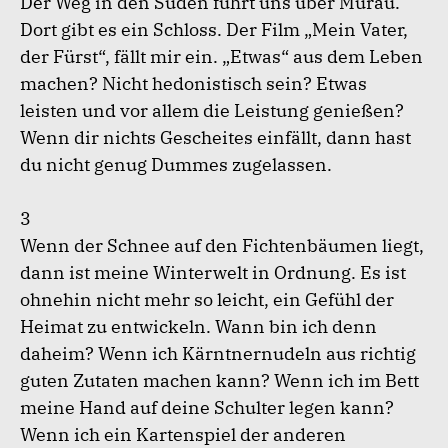
Der Weg in den Süden führt uns über Murau.
Dort gibt es ein Schloss. Der Film „Mein Vater,
der Fürst“, fällt mir ein. „Etwas“ aus dem Leben
machen? Nicht hedonistisch sein? Etwas
leisten und vor allem die Leistung genießen?
Wenn dir nichts Gescheites einfällt, dann hast
du nicht genug Dummes zugelassen.
3
Wenn der Schnee auf den Fichtenbäumen liegt,
dann ist meine Winterwelt in Ordnung. Es ist
ohnehin nicht mehr so leicht, ein Gefühl der
Heimat zu entwickeln. Wann bin ich denn
daheim? Wenn ich Kärntnernudeln aus richtig
guten Zutaten machen kann? Wenn ich im Bett
meine Hand auf deine Schulter legen kann?
Wenn ich ein Kartenspiel der anderen