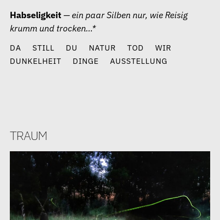
Zum
Habseligkeit
— ein paar Silben nur, wie Reisig
Inhalt
krumm und trocken…*
springen
DA
STILL
DU
NATUR
TOD
WIR
DUNKELHEIT
DINGE
AUSSTELLUNG
traum