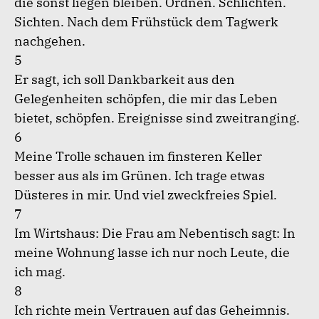
die sonst liegen bleiben. Ordnen. Schlichten.
Sichten. Nach dem Frühstück dem Tagwerk
nachgehen.
5
Er sagt, ich soll Dankbarkeit aus den
Gelegenheiten schöpfen, die mir das Leben
bietet, schöpfen. Ereignisse sind zweitranging.
6
Meine Trolle schauen im finsteren Keller
besser aus als im Grünen. Ich trage etwas
Düsteres in mir. Und viel zweckfreies Spiel.
7
Im Wirtshaus: Die Frau am Nebentisch sagt: In
meine Wohnung lasse ich nur noch Leute, die
ich mag.
8
Ich richte mein Vertrauen auf das Geheimnis.