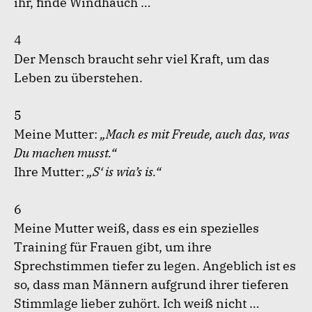
ihr, finde Windhauch …
4
Der Mensch braucht sehr viel Kraft, um das
Leben zu überstehen.
5
Meine Mutter:
„Mach es mit Freude, auch das, was
Du machen musst.“
Ihre Mutter:
„S‘ is wia’s is.“
6
Meine Mutter weiß, dass es ein spezielles
Training für Frauen gibt, um ihre
Sprechstimmen tiefer zu legen. Angeblich ist es
so, dass man Männern aufgrund ihrer tieferen
Stimmlage lieber zuhört. Ich weiß nicht …