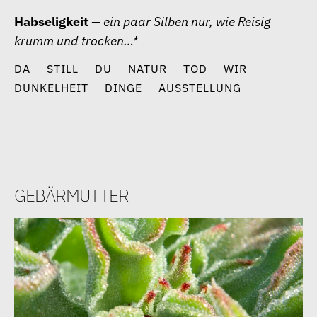
Zum
Habseligkeit
— ein paar Silben nur, wie Reisig
Inhalt
krumm und trocken…*
springen
DA
STILL
DU
NATUR
TOD
WIR
DUNKELHEIT
DINGE
AUSSTELLUNG
gebärmutter