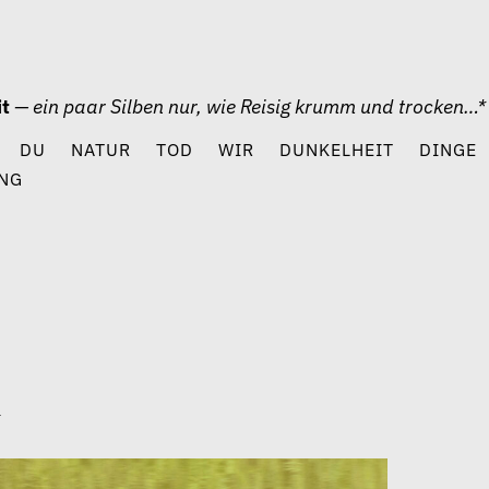
it
— ein paar Silben nur, wie Reisig krumm und trocken…*
DU
NATUR
TOD
WIR
DUNKELHEIT
DINGE
NG