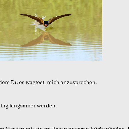
 dem Du es wagtest, mich anzusprechen.
uhig langsamer werden.
am Morgen mit einem Besen unseren Küchenboden. 