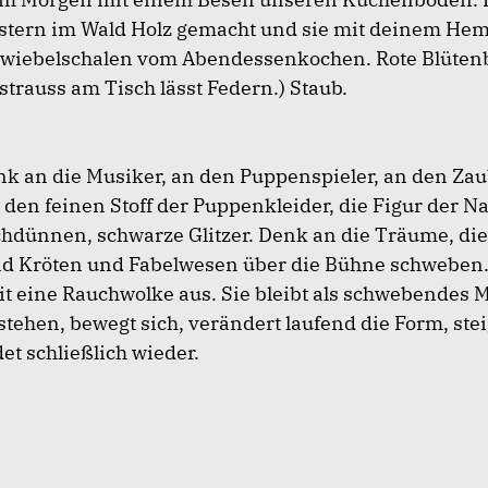
estern im Wald Holz gemacht und sie mit deinem He
Zwiebelschalen vom Abendessenkochen. Rote Blütenbl
trauss am Tisch lässt Federn.) Staub.
nk an die Musiker, an den Puppenspieler, an den Zau
den feinen Stoff der Puppenkleider, die Figur der Na
hdünnen, schwarze Glitzer. Denk an die Träume, die
 Kröten und Fabelwesen über die Bühne schweben.
it eine Rauchwolke aus. Sie bleibt als schwebendes
 stehen, bewegt sich, verändert laufend die Form, ste
t schließlich wieder.